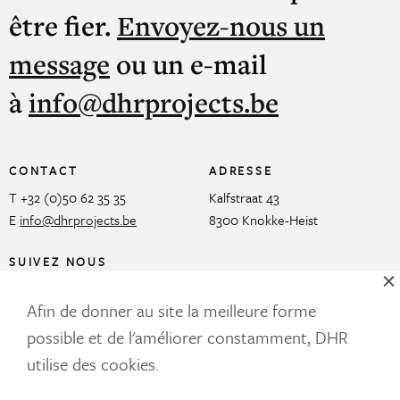
être fier.
Envoyez-nous un
message
ou un e-mail
à
info@dhrprojects.be
CONTACT
ADRESSE
T +32 (0)50 62 35 35
Kalfstraat 43
E
info@dhrprojects.be
8300 Knokke-Heist
SUIVEZ NOUS
Afin de donner au site la meilleure forme
possible et de l'améliorer constamment, DHR
NOTRE NEWSLETTER
utilise des cookies.