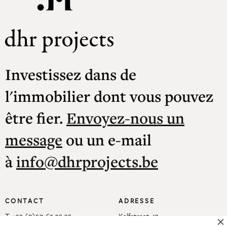
Investissez dans de
l'immobilier dont vous pouvez
être fier.
Envoyez-nous un
message
ou un e-mail
à
info@dhrprojects.be
CONTACT
ADRESSE
T +32 (0)50 62 35 35
Kalfstraat 43