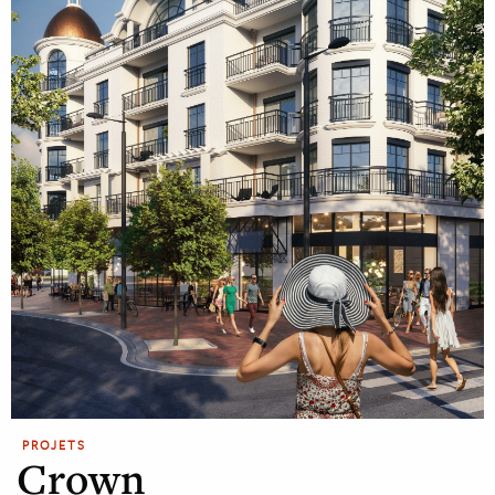
PROJETS
Crown